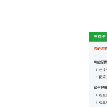
没有找
您的请求
可能原
您没
配置
如何解
检查
检查