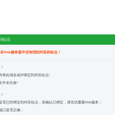
到站点
在Web服务器中没有找到对应的站点！
因：
有将此域名或IP绑定到对应站点!
文件未生效!
决：
是否已经绑定到对应站点，若确认已绑定，请尝试重载Web服务；
端口是否正确；